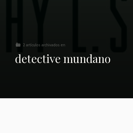
2 artículos archivados en
detective mundano